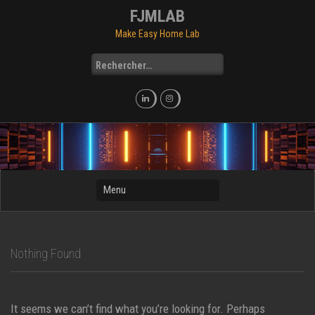
Skip
FJMLAB
to
Make Easy Home Lab
content
Rechercher :
Nothing Found
It seems we can’t find what you’re looking for. Perhaps