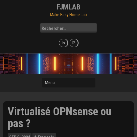
Skip
FJMLAB
to
Make Easy Home Lab
content
Rechercher :
Virtualisé OPNsense ou
pas ?