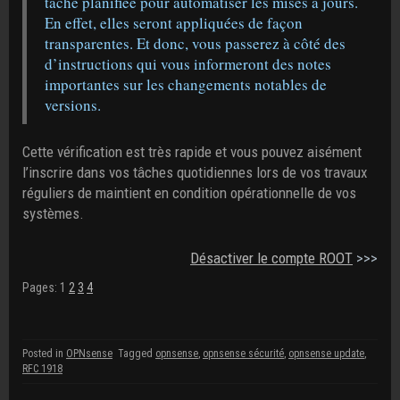
tâche planifiée pour automatiser les mises à jours.
En effet, elles seront appliquées de façon
transparentes. Et donc, vous passerez à côté des
d’instructions qui vous informeront des notes
importantes sur les changements notables de
versions.
Cette vérification est très rapide et vous pouvez aisément
l’inscrire dans vos tâches quotidiennes lors de vos travaux
réguliers de maintient en condition opérationnelle de vos
systèmes.
Désactiver le compte ROOT
>>>
Pages:
1
2
3
4
Posted in
OPNsense
Tagged
opnsense
,
opnsense sécurité
,
opnsense update
,
RFC 1918