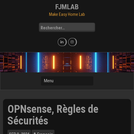
Skip
FJMLAB
to
Make Easy Home Lab
content
Rechercher :
OPNsense, Règles de
Sécurités