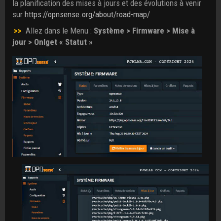
la planification des mises à jours et des évolutions à venir
sur
https://opnsense.org/about/road-map/
>>
Allez dans le Menu :
Système > Firmware > Mise à
jour > Onlget « Statut »