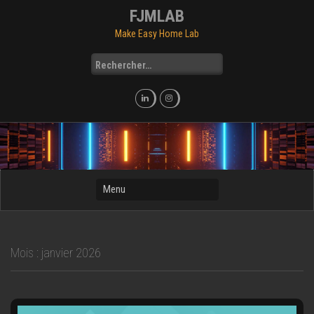
Skip
FJMLAB
to
Make Easy Home Lab
content
Rechercher :
Mois :
janvier 2026