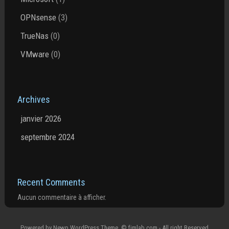
OPNsense
(3)
TrueNas
(0)
VMware
(0)
Archives
janvier 2026
septembre 2024
Recent Comments
Aucun commentaire à afficher.
Powered by
Newp WordPress Theme
.
© fjmlab.com - All right Reserved