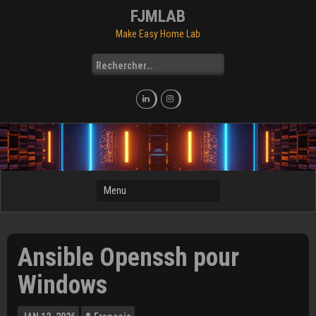
Skip
FJMLAB
to
Make Easy Home Lab
content
Rechercher :
Ansible Openssh pour
Windows