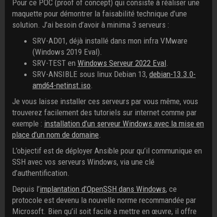
Pour ce POC (proof of concept) qui consiste à réaliser une
maquette pour démontrer la faisabilité technique d’une
solution. J’ai besoin d’avoir à minima 3 serveurs :
SRV-AD01, déjà installé dans mon infra VMware
(Windows 2019 Eval).
SRV-TEST en
Windows Serveur 2022 Eval
.
SRV-ANSIBLE sous linux Debian 13,
debian-13.3.0-
amd64-netinst.iso
.
Je vous laisse installer ces serveurs par vous même, vous
trouverez facilement des tutoriels sur internet comme par
exemple :
installation d’un serveur Windows avec la mise en
place d’un nom de domaine
.
L’objectif est de déployer Ansible pour qu’il communique en
SSH avec vos serveurs Windows, via une clé
d’authentification.
Depuis l’
implantation d’OpenSSH dans Windows
, ce
protocole est devenu la nouvelle norme recommandée par
Microsoft. Bien qu’il soit facile à mettre en œuvre, il offre