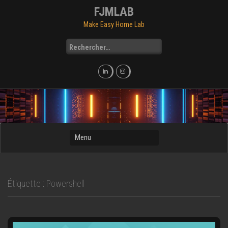
Skip
FJMLAB
to
Make Easy Home Lab
content
Rechercher :
Étiquette :
Powershell