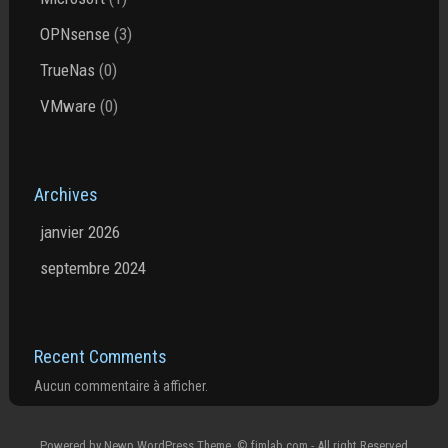
OPNsense
(3)
TrueNas
(0)
VMware
(0)
Archives
janvier 2026
septembre 2024
Recent Comments
Aucun commentaire à afficher.
Powered by
Newp WordPress Theme
.
© fjmlab.com - All right Reserved