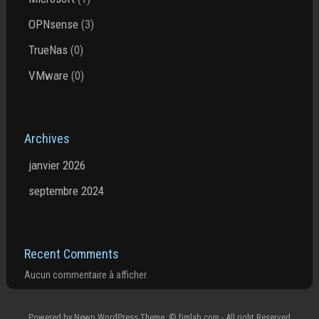
OPNsense
(3)
TrueNas
(0)
VMware
(0)
Archives
janvier 2026
septembre 2024
Recent Comments
Aucun commentaire à afficher.
Powered by
Newp WordPress Theme
.
© fjmlab.com - All right Reserved