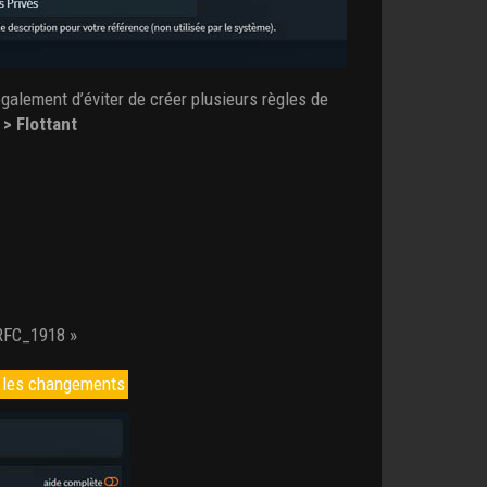
également d’éviter de créer plusieurs règles de
> Flottant
_RFC_1918 »
 les changements