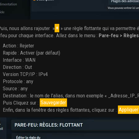
uis, nous allons rajouter »
+
» une règle flottante qui va permettre 
-feu pour chaque interface. Allez dans le menu :
Pare-feu > Règles 
Action : Rejeter
Rapide : Activer (par défaut)
Interface : WAN
Direction : Out
Version TCP/IP : IPv4
Protocole : any
Source : any
Destination : le nom de l’alias, dans mon exemple « _Adresse_IP
Puis Cliquez sur :
Sauvegarder
Enfin, dans la fenêtre des règles flottantes, cliquez sur :
Appliquer