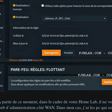
 partir de ce moment, dans le cadre de votre Home Lab, il ne vo
eb d’administration côté WAN. Dans mon cas, j’ai les pc qui son