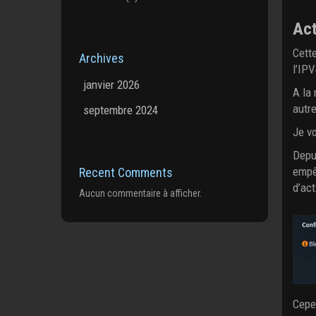
Act
Cette
Archives
l’IP
janvier 2026
A la
autre
septembre 2024
Je vo
Depu
empêc
Recent Comments
d’act
Aucun commentaire à afficher.
Cepe