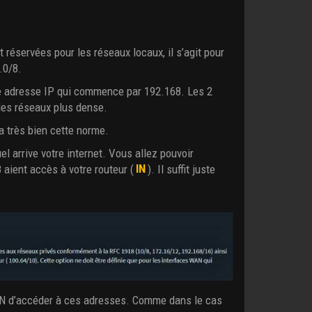
 réservées pour les réseaux locaux, il s’agit pour
.0/8.
ne adresse IP qui commence par 192.168. Les 2
des réseaux plus dense.
a très bien cette norme.
uel arrive votre internet. Vous allez pouvoir
aient accès à votre routeur (
IN
). Il suffit juste
AN d’accéder à ces adresses. Comme dans le cas