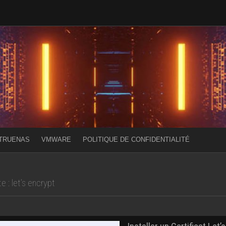
TRUENAS
VMWARE
POLITIQUE DE CONFIDENTIALITÉ
te :
let’s encrypt