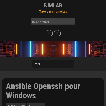
Skip
FJMLAB
to
Make Easy Home Lab
content
Rechercher :
Ansible Openssh pour
Windows