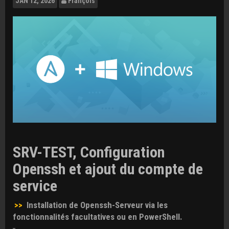
JAN
12, 2026
François
SRV-TEST, Configuration
Openssh et ajout du compte de
service
>>
Installation de Openssh-Serveur via les
fonctionnalités facultatives ou en PowerShell.