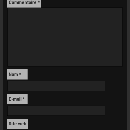
Commentaire
*
Nom
*
E-mail
*
Site web